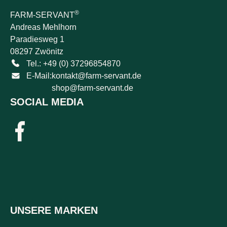
®
FARM-SERVANT
Andreas Mehlhorn
Paradiesweg 1
08297 Zwönitz
Tel.: +49 (0) 37296854870
E-Mail:
kontakt@farm-servant.de
shop@farm-servant.de
SOCIAL MEDIA
UNSERE MARKEN