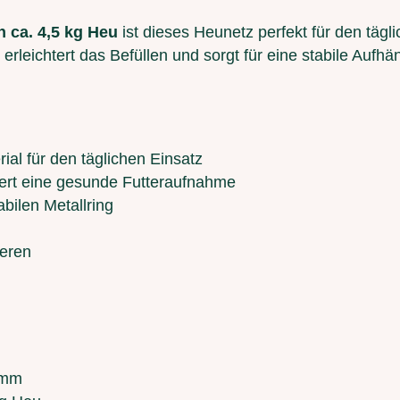
ca. 4,5 kg Heu
ist dieses Heunetz perfekt für den tägl
erleichtert das Befüllen und sorgt für eine stabile Aufh
ial für den täglichen Einsatz
dert eine gesunde Futteraufnahme
bilen Metallring
ieren
 mm