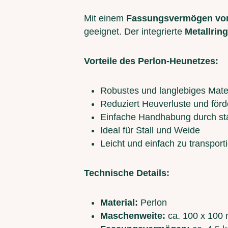
Mit einem
Fassungsvermögen von 
geeignet. Der integrierte
Metallring
Vorteile des Perlon-Heunetzes:
Robustes und langlebiges Mater
Reduziert Heuverluste und för
Einfache Handhabung durch sta
Ideal für Stall und Weide
Leicht und einfach zu transport
Technische Details:
Material:
Perlon
Maschenweite:
ca. 100 x 100