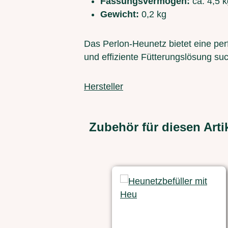
Fassungsvermögen:
ca. 4,5 
Gewicht:
0,2 kg
Das Perlon-Heunetz bietet eine perf
und effiziente Fütterungslösung su
Hersteller
Zubehör für diesen Arti
Produktgalerie überspringen