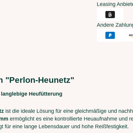
Leasing Anbiet
Andere Zahlun
n "Perlon-Heunetz"
 langlebige Heufütterung
tz
ist die ideale Lösung für eine gleichmäßige und nach
 mm
ermöglicht es eine kontrollierte Heuaufnahme und red
gt für eine lange Lebensdauer und hohe Reißfestigkeit.