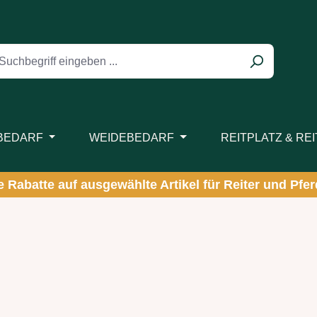
BEDARF
WEIDEBEDARF
REITPLATZ & RE
ve Rabatte auf ausgewählte Artikel für Reiter und Pferd