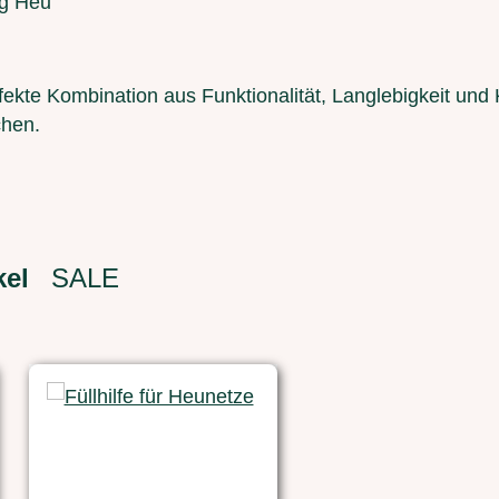
kg Heu
ekte Kombination aus Funktionalität, Langlebigkeit und 
chen.
kel
SALE