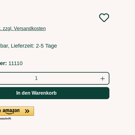
:
t. zzgl. Versandkosten
bar, Lieferzeit: 2-5 Tage
er:
11110
ahl: Gib den gewünschten Wert ein oder b
In den Warenkorb