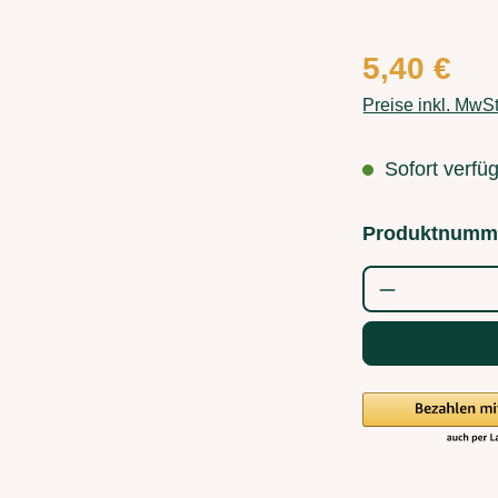
Regulärer Preis
5,40 €
Preise inkl. MwS
Sofort verfüg
Produktnumm
Produkt Anz