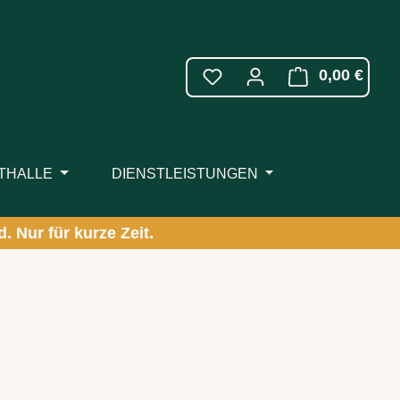
WARE
0,00 €
ITHALLE
DIENSTLEISTUNGEN
. Nur für kurze Zeit.