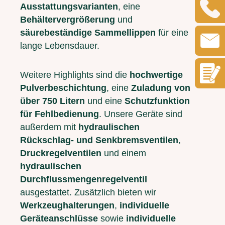
Ausstattungsvarianten
, eine
Behältervergrößerung
und
säurebeständige Sammellippen
für eine
lange Lebensdauer.
Weitere Highlights sind die
hochwertige
Pulverbeschichtung
, eine
Zuladung von
über 750 Litern
und eine
Schutzfunktion
für Fehlbedienung
. Unsere Geräte sind
außerdem mit
hydraulischen
Rückschlag- und Senkbremsventilen
,
Druckregelventilen
und einem
hydraulischen
Durchflussmengenregelventil
ausgestattet. Zusätzlich bieten wir
Werkzeughalterungen
,
individuelle
Geräteanschlüsse
sowie
individuelle