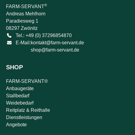
®
FARM-SERVANT
Andreas Mehlhorn
Paradiesweg 1
08297 Zwönitz
Tel.: +49 (0) 37296854870
E-Mail:
kontakt@farm-servant.de
shop@farm-servant.de
SHOP
FARM-SERVANT®
Anbaugeräte
Stallbedarf
Weidebedarf
Reitplatz & Reithalle
Dienstleistungen
Angebote