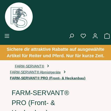
Zum Hauptinhalt springen
Sichere dir attraktive Rabatte auf ausgewählte
Artikel für Reiter und Pferd. Nur für kurze Zeit.
FARM-SERVANT®
FARM-SERVANT® Abmistgeräte
FARM-SERVANT® PRO (Front- & Heckanbau)
FARM-SERVANT®
PRO (Front- &