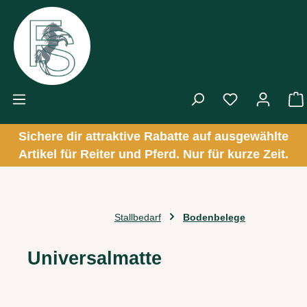
Zum Hauptinhalt springen
Sichere dir attraktive Rabatte auf ausgewählte
Artikel für Reiter und Pferd. Nur für kurze Zeit.
Stallbedarf
Bodenbelege
Universalmatte