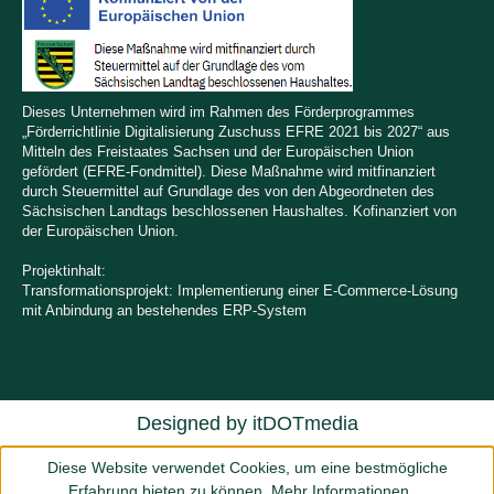
Dieses Unternehmen wird im Rahmen des Förderprogrammes
„Förderrichtlinie Digitalisierung Zuschuss EFRE 2021 bis 2027“ aus
Mitteln des Freistaates Sachsen und der Europäischen Union
gefördert (EFRE-Fondmittel). Diese Maßnahme wird mitfinanziert
durch Steuermittel auf Grundlage des von den Abgeordneten des
Sächsischen Landtags beschlossenen Haushaltes. Kofinanziert von
der Europäischen Union.
Projektinhalt:
Transformationsprojekt: Implementierung einer E-Commerce-Lösung
mit Anbindung an bestehendes ERP-System
Designed by
itDOTmedia
Diese Website verwendet Cookies, um eine bestmögliche
Erfahrung bieten zu können.
Mehr Informationen ...