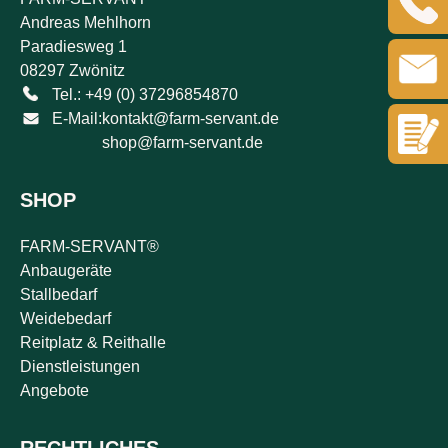
Andreas Mehlhorn
Paradiesweg 1
08297 Zwönitz
Tel.: +49 (0) 37296854870
E-Mail:
kontakt@farm-servant.de
shop@farm-servant.de
SHOP
FARM-SERVANT®
Anbaugeräte
Stallbedarf
Weidebedarf
Reitplatz & Reithalle
Dienstleistungen
Angebote