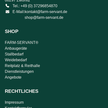
08297 Zwönitz
Tel.: +49 (0) 37296854870
E-Mail:
kontakt@farm-servant.de
shop@farm-servant.de
SHOP
FARM-SERVANT®
Anbaugeräte
Stallbedarf
Weidebedarf
Reitplatz & Reithalle
Dienstleistungen
Angebote
RECHTLICHES
Impressum