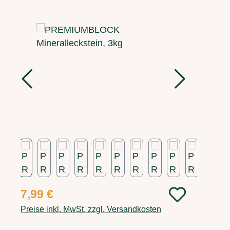
Bildergalerie überspringen
Regulärer Preis:
7,99 €
Preise inkl. MwSt. zzgl. Versandkosten