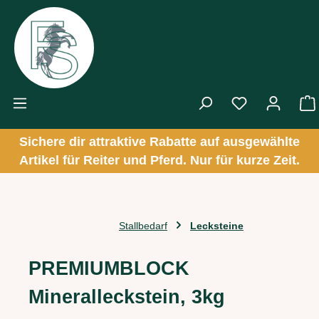
Zum Hauptinhalt springen
Sichere dir attraktive Rabatte auf ausgewählte
Artikel für Reiter und Pferd. Nur für kurze Zeit.
Stallbedarf
Lecksteine
PREMIUMBLOCK
Mineralleckstein, 3kg