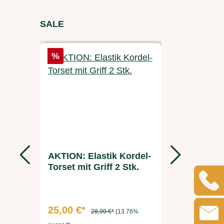
Produktgalerie überspringen
SALE
Rabatt
Rabatt
%
%
AKTION: Elastik Kordel-
Ersatzak
Torset mit Griff 2 Stk.
FARM-S
Futterau
25,00 €*
37,49 €
28,99 €*
(13.76%