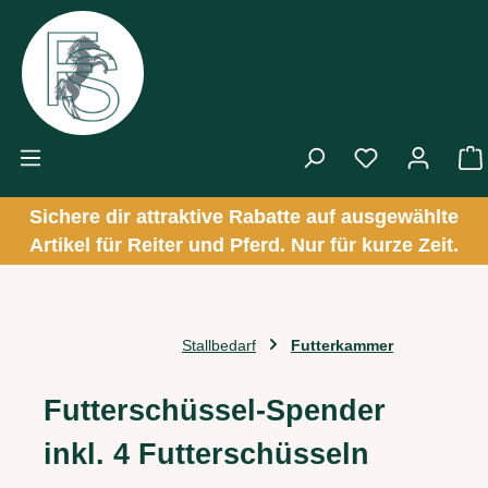
Zum Hauptinhalt springen
Sichere dir attraktive Rabatte auf ausgewählte
Artikel für Reiter und Pferd. Nur für kurze Zeit.
Stallbedarf
Futterkammer
Futterschüssel-Spender
inkl. 4 Futterschüsseln