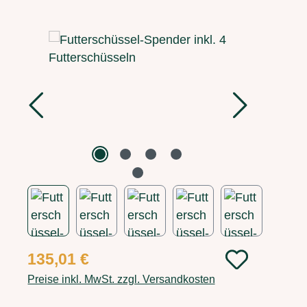
Bildergalerie überspringen
Regulärer Preis:
135,01 €
Preise inkl. MwSt. zzgl. Versandkosten