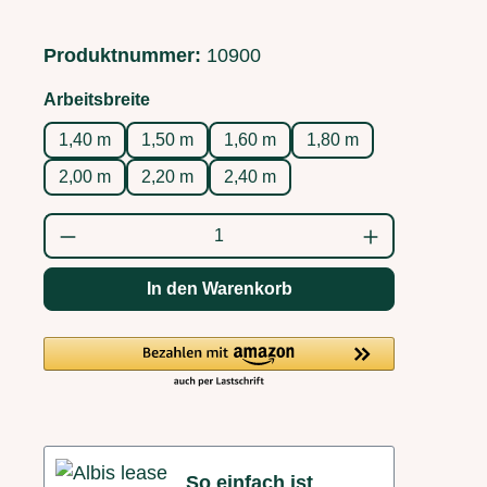
Produktnummer:
10900
auswählen
Arbeitsbreite
1,40 m
1,50 m
1,60 m
1,80 m
2,00 m
2,20 m
2,40 m
Produkt Anzahl: Gib den gewünschten Wert
In den Warenkorb
So einfach ist