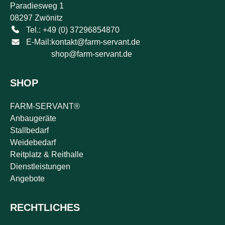
Paradiesweg 1
08297 Zwönitz
Tel.: +49 (0) 37296854870
E-Mail:
kontakt@farm-servant.de
shop@farm-servant.de
SHOP
FARM-SERVANT®
Anbaugeräte
Stallbedarf
Weidebedarf
Reitplatz & Reithalle
Dienstleistungen
Angebote
RECHTLICHES