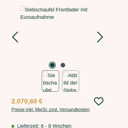
Bildergalerie überspringen
Regulärer Preis:
2.070,60 €
Preise inkl. MwSt. zzgl. Versandkosten
Lieferzeit: 6 - 8 Wochen