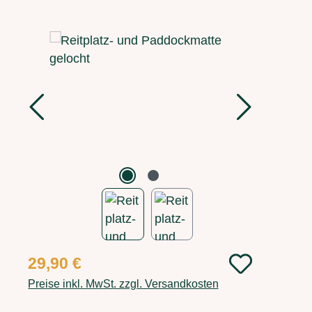
Bildergalerie überspringen
Regulärer Preis:
29,90 €
Preise inkl. MwSt. zzgl. Versandkosten