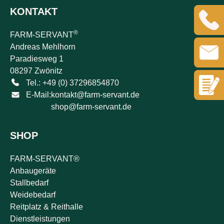
KONTAKT
®
FARM-SERVANT
Andreas Mehlhorn
Paradiesweg 1
08297 Zwönitz
Tel.: +49 (0) 37296854870
E-Mail:
kontakt@farm-servant.de
shop@farm-servant.de
SHOP
FARM-SERVANT®
Anbaugeräte
Stallbedarf
Weidebedarf
Reitplatz & Reithalle
Dienstleistungen