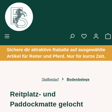
Zum Hauptinhalt springen
Sichere dir attraktive Rabatte auf ausgewählte
Artikel für Reiter und Pferd. Nur für kurze Zeit.
Stallbedarf
Bodenbelege
Reitplatz- und
Paddockmatte gelocht