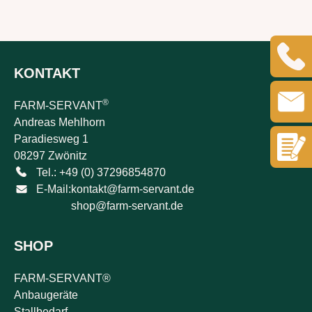
KONTAKT
®
FARM-SERVANT
Andreas Mehlhorn
Paradiesweg 1
08297 Zwönitz
Tel.: +49 (0) 37296854870
E-Mail:
kontakt@farm-servant.de
shop@farm-servant.de
SHOP
FARM-SERVANT®
Anbaugeräte
Stallbedarf