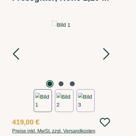
Bildergalerie überspringen
Regulärer Preis:
419,00 €
Preise inkl. MwSt. zzgl. Versandkosten