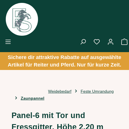
Zum Hauptinhalt springen
Sichere dir attraktive Rabatte auf ausgewählte
Artikel für Reiter und Pferd. Nur für kurze Zeit.
Weidebedarf
Feste Umrandung
Zaunpannel
Panel-6 mit Tor und
Fressgitter, Höhe 2,20 m