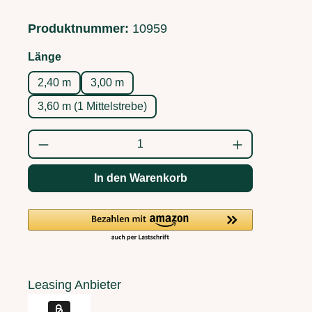
Produktnummer:
10959
auswählen
Länge
2,40 m
3,00 m
3,60 m (1 Mittelstrebe)
Produkt Anzahl: Gib den gewünschten Wert
In den Warenkorb
Leasing Anbieter