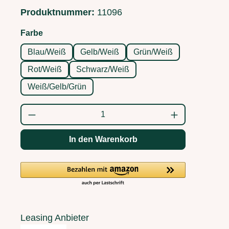
Produktnummer:
11096
auswählen
Farbe
Blau/Weiß
Gelb/Weiß
Grün/Weiß
Rot/Weiß
Schwarz/Weiß
Weiß/Gelb/Grün
Produkt Anzahl: Gib den gewünschten Wert
In den Warenkorb
Leasing Anbieter