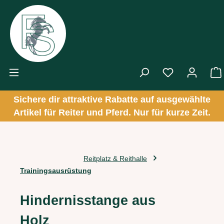
Zum Hauptinhalt springen
Sichere dir attraktive Rabatte auf ausgewählte
Artikel für Reiter und Pferd. Nur für kurze Zeit.
Reitplatz & Reithalle
Trainingsausrüstung
Hindernisstange aus
Holz