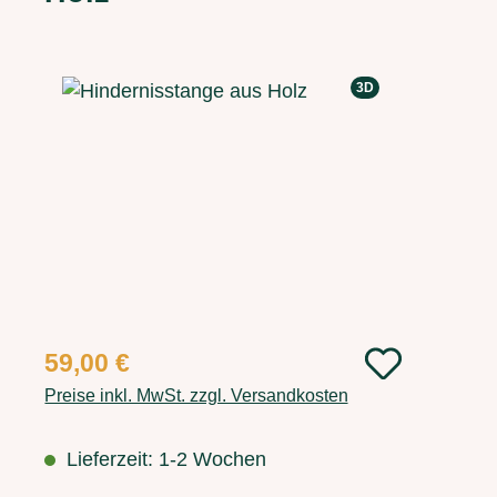
Bildergalerie überspringen
3D
Regulärer Preis:
59,00 €
Preise inkl. MwSt. zzgl. Versandkosten
Lieferzeit: 1-2 Wochen