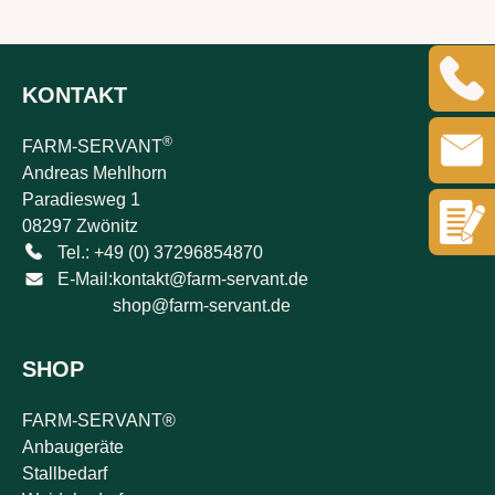
KONTAKT
®
FARM-SERVANT
Andreas Mehlhorn
Paradiesweg 1
08297 Zwönitz
Tel.: +49 (0) 37296854870
E-Mail:
kontakt@farm-servant.de
shop@farm-servant.de
SHOP
FARM-SERVANT®
Anbaugeräte
Stallbedarf