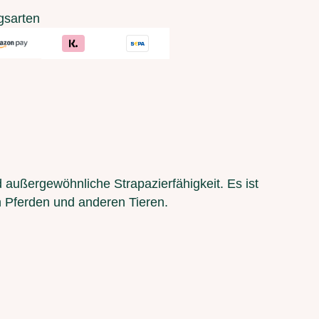
gsarten
d außergewöhnliche Strapazierfähigkeit. Es ist
on Pferden und anderen Tieren.