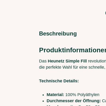
Beschreibung
Produktinformation
Das
Heunetz Simple Fill
revolution
die perfekte Wahl für eine schnell
Technische Details:
Material:
100% Polyäthylen
Durchmesser der Öffnung:
Ca