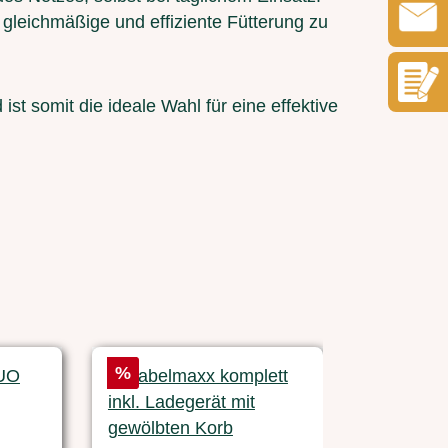
 gleichmäßige und effiziente Fütterung zu
ist somit die ideale Wahl für eine effektive
Rabatt
Rabatt
%
%