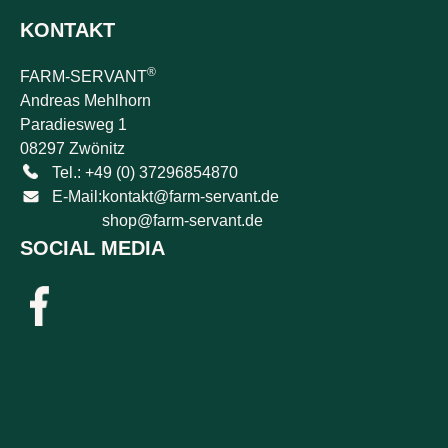
KONTAKT
®
FARM-SERVANT
Andreas Mehlhorn
Paradiesweg 1
08297 Zwönitz
Tel.: +49 (0) 37296854870
E-Mail:
kontakt@farm-servant.de
shop@farm-servant.de
SOCIAL MEDIA