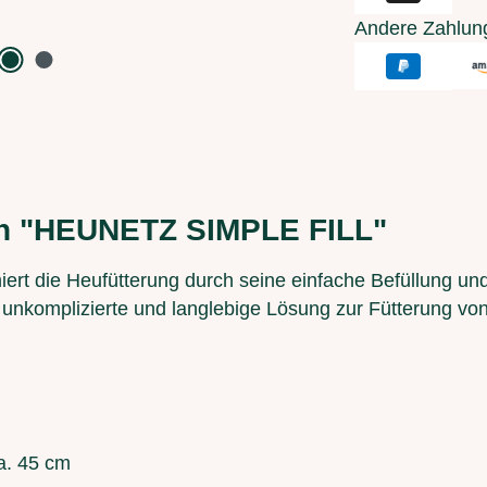
Andere Zahlun
en "HEUNETZ SIMPLE FILL"
iert die Heufütterung durch seine einfache Befüllung un
e, unkomplizierte und langlebige Lösung zur Fütterung v
. 45 cm