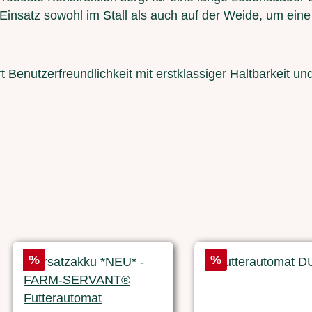
 Einsatz sowohl im Stall als auch auf der Weide, um eine
 Benutzerfreundlichkeit mit erstklassiger Haltbarkeit und 
Rabatt
Rabatt
%
%