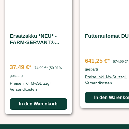
Ersatzakku *NEU* -
Futterautom
FARM-SERVANT®
Futterautomat
641,25 €*
674,99 €*
37,49 €*
74,99 €*
(50.01%
gespart)
gespart)
Preise inkl. MwSt. zzgl.
Versandkosten
Preise inkl. MwSt. zzgl.
Versandkosten
In den Warenko
In den Warenkorb