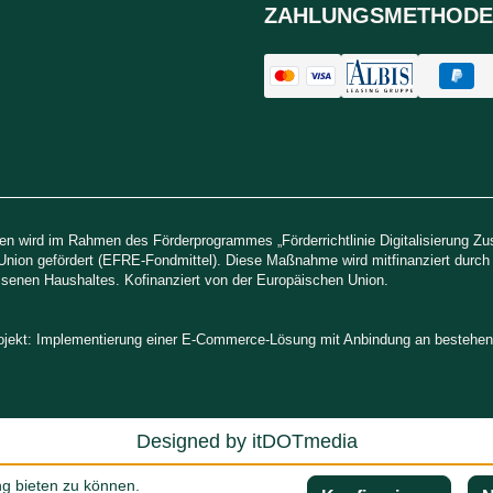
ZAHLUNGSMETHODE
n wird im Rahmen des Förderprogrammes „Förderrichtlinie Digitalisierung Z
Union gefördert (EFRE-Fondmittel). Diese Maßnahme wird mitfinanziert durc
senen Haushaltes. Kofinanziert von der Europäischen Union.
rojekt: Implementierung einer E-Commerce-Lösung mit Anbindung an besteh
Designed by
itDOTmedia
g bieten zu können.