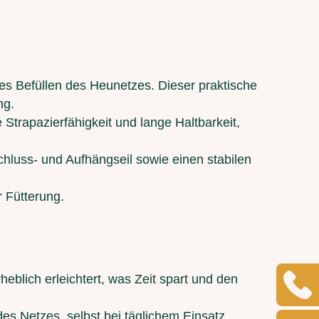
tes Befüllen des Heunetzes. Dieser praktische
ng.
 Strapazierfähigkeit und lange Haltbarkeit,
chluss- und Aufhängseil sowie einen stabilen
r Fütterung.
blich erleichtert, was Zeit spart und den
es Netzes, selbst bei täglichem Einsatz.