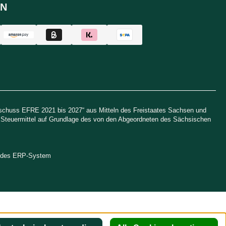
N
uschuss EFRE 2021 bis 2027“ aus Mitteln des Freistaates Sachsen und
h Steuermittel auf Grundlage des von den Abgeordneten des Sächsischen
endes ERP-System