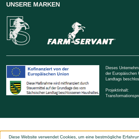
UNSERE MARKEN
Dieses Unternehme
der Europäischen 
Landtags beschlos
Projektinhalt:
Transformationsp
Diese Website verwendet Cookies, um eine bestmögliche Erfahrun