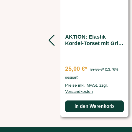
AKTION: Elastik
Kordel-Torset mit Griff
2 Stk.
25,00 €*
28,99 €*
(13.76%
gespart)
Preise inkl. MwSt. zzgl.
Versandkosten
In den Warenkorb