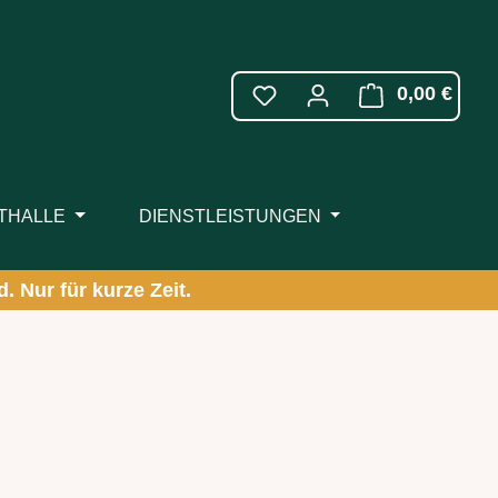
WARE
0,00 €
ITHALLE
DIENSTLEISTUNGEN
. Nur für kurze Zeit.