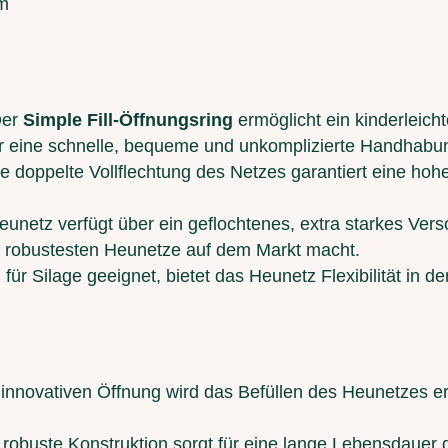
m
er
Simple Fill-Öffnungsring
ermöglicht ein kinderleich
r eine schnelle, bequeme und unkomplizierte Handhabu
e doppelte Vollflechtung des Netzes garantiert eine hohe
unetz verfügt über ein geflochtenes, extra starkes Vers
r robustesten Heunetze auf dem Markt macht.
für Silage geeignet, bietet das Heunetz Flexibilität in de
nnovativen Öffnung wird das Befüllen des Heunetzes erhe
robuste Konstruktion sorgt für eine lange Lebensdauer d