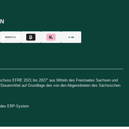
N
uschuss EFRE 2021 bis 2027“ aus Mitteln des Freistaates Sachsen und
h Steuermittel auf Grundlage des von den Abgeordneten des Sächsischen
endes ERP-System