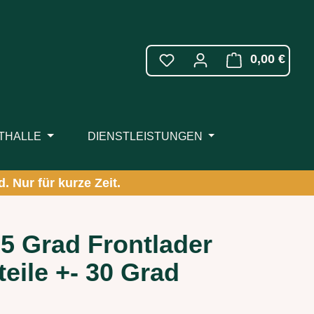
WARE
0,00 €
ITHALLE
DIENSTLEISTUNGEN
. Nur für kurze Zeit.
5 Grad Frontlader
eile +- 30 Grad