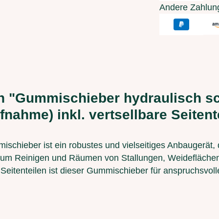
Andere Zahlun
n "Gummischieber hydraulisch s
nahme) inkl. vertsellbare Seitent
chieber ist ein robustes und vielseitiges Anbaugerät, 
zum Reinigen und Räumen von Stallungen, Weideflächen u
Seitenteilen ist dieser Gummischieber für anspruchsvol