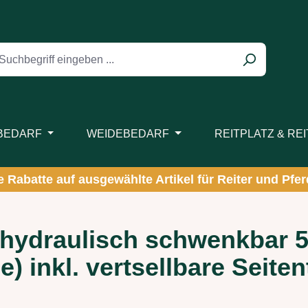
BEDARF
WEIDEBEDARF
REITPLATZ & RE
ve Rabatte auf ausgewählte Artikel für Reiter und Pferd
ydraulisch schwenkbar 5
inkl. vertsellbare Seitent