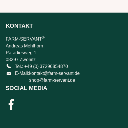
KONTAKT
®
FARM-SERVANT
Andreas Mehlhorn
Paradiesweg 1
08297 Zwönitz
Tel.: +49 (0) 37296854870
E-Mail:
kontakt@farm-servant.de
shop@farm-servant.de
SOCIAL MEDIA