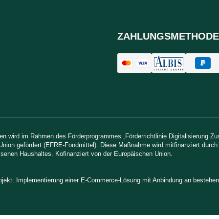
ZAHLUNGSMETHODE
n wird im Rahmen des Förderprogrammes „Förderrichtlinie Digitalisierung Z
Union gefördert (EFRE-Fondmittel). Diese Maßnahme wird mitfinanziert durc
senen Haushaltes. Kofinanziert von der Europäischen Union.
rojekt: Implementierung einer E-Commerce-Lösung mit Anbindung an besteh