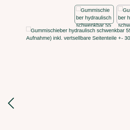
Bildergalerie überspringen