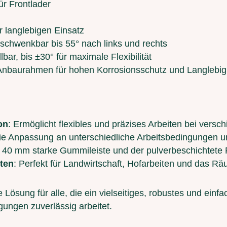
r Frontlader
r langlebigen Einsatz
 schwenkbar bis 55° nach links und rechts
bar, bis ±30° für maximale Flexibilität
 Anbaurahmen für hohen Korrosionsschutz und Langlebig
on
: Ermöglicht flexibles und präzises Arbeiten bei ver
die Anpassung an unterschiedliche Arbeitsbedingungen u
e 40 mm starke Gummileiste und der pulverbeschichtete
iten
: Perfekt für Landwirtschaft, Hofarbeiten und das 
e Lösung für alle, die ein vielseitiges, robustes und e
gungen zuverlässig arbeitet.