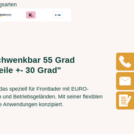
gsarten
chwenkbar 55 Grad
eile +- 30 Grad"
das speziell für Frontlader mit EURO-
nd Betriebsgeländen. Mit seiner flexiblen
le Anwendungen konzipiert.