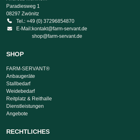
Paradiesweg 1
08297 Zwönitz
Tel.: +49 (0) 37296854870
E-Mail:
kontakt@farm-servant.de
shop@farm-servant.de
SHOP
FARM-SERVANT®
Anbaugeräte
Stallbedarf
Weidebedarf
Reitplatz & Reithalle
Dienstleistungen
Angebote
RECHTLICHES