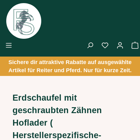
Zum Hauptinhalt springen
Sichere dir attraktive Rabatte auf ausgewählte
Artikel für Reiter und Pferd. Nur für kurze Zeit.
Erdschaufel mit
geschraubten Zähnen
Hoflader (
Herstellerspezifische-