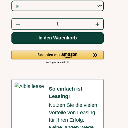
Produkt Anzahl: Gib den gewünschten Wert
In den Warenkorb
So einfach ist
Leasing!
Nutzen Sie die vielen
Vorteile von Leasing
für Ihren Erfolg.
Keine langen Wege