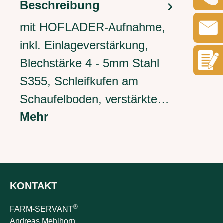
Beschreibung
mit HOFLADER-Aufnahme,
inkl. Einlageverstärkung,
Blechstärke 4 - 5mm Stahl
S355, Schleifkufen am
Schaufelboden, verstärkte…
Mehr
KONTAKT
®
FARM-SERVANT
Andreas Mehlhorn