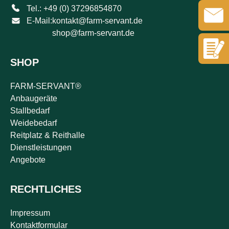
Tel.: +49 (0) 37296854870
E-Mail:
kontakt@farm-servant.de
shop@farm-servant.de
SHOP
FARM-SERVANT®
Anbaugeräte
Stallbedarf
Weidebedarf
Reitplatz & Reithalle
Dienstleistungen
Angebote
RECHTLICHES
Impressum
Kontaktformular