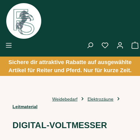
Zum Hauptinhalt springen
Sichere dir attraktive Rabatte auf ausgewählte
Artikel für Reiter und Pferd. Nur für kurze Zeit.
Weidebedarf
Elektrozäune
Leitmaterial
DIGITAL-VOLTMESSER