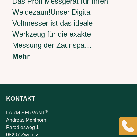
Das Profi-Messgerät für Ihren
Weidezaun!Unser Digital-
Voltmesser ist das ideale
Werkzeug für die exakte
Messung der Zaunspa…
Mehr
KONTAKT
®
FARM-SERVANT
Andreas Mehlhorn
Paradiesweg 1
08297 Zwönitz