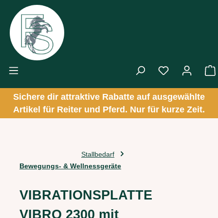
Zum Hauptinhalt springen
Sichere dir attraktive Rabatte auf ausgewählte
Artikel für Reiter und Pferd. Nur für kurze Zeit.
Stallbedarf
Bewegungs- & Wellnessgeräte
VIBRATIONSPLATTE
VIBRO 2300 mit