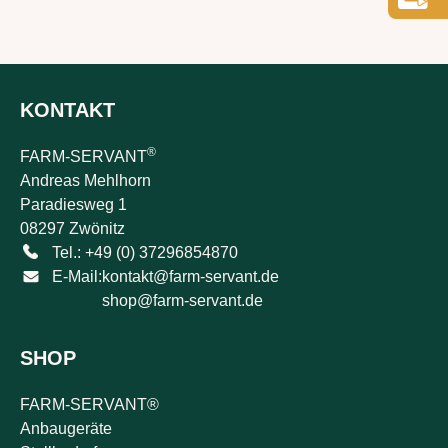
KONTAKT
®
FARM-SERVANT
Andreas Mehlhorn
Paradiesweg 1
08297 Zwönitz
Tel.: +49 (0) 37296854870
E-Mail:
kontakt@farm-servant.de
shop@farm-servant.de
SHOP
FARM-SERVANT®
Anbaugeräte