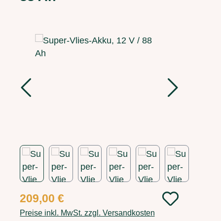
Bildergalerie überspringen
Regulärer Preis:
209,00 €
Preise inkl. MwSt. zzgl. Versandkosten