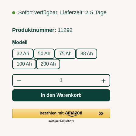
Sofort verfügbar, Lieferzeit: 2-5 Tage
Produktnummer:
11292
auswählen
Modell
32 Ah
50 Ah
75 Ah
88 Ah
100 Ah
200 Ah
Produkt Anzahl: Gib den gewünschten Wert
In den Warenkorb