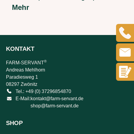
Mehr
KONTAKT
®
FARM-SERVANT
Andreas Mehlhorn
Paradiesweg 1
08297 Zwönitz
Tel.: +49 (0) 37296854870
E-Mail:
kontakt@farm-servant.de
shop@farm-servant.de
SHOP