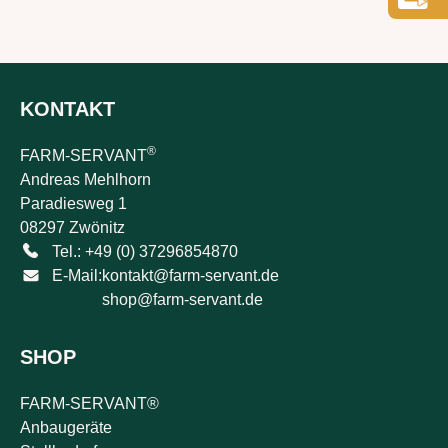
KONTAKT
®
FARM-SERVANT
Andreas Mehlhorn
Paradiesweg 1
08297 Zwönitz
Tel.: +49 (0) 37296854870
E-Mail:
kontakt@farm-servant.de
shop@farm-servant.de
SHOP
FARM-SERVANT®
Anbaugeräte