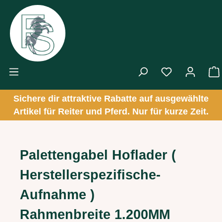
Zum Hauptinhalt springen
Sichere dir attraktive Rabatte auf ausgewählte
Artikel für Reiter und Pferd. Nur für kurze Zeit.
Palettengabel Hoflader (
Herstellerspezifische-
Aufnahme )
Rahmenbreite 1.200MM