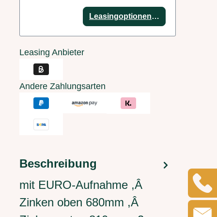
Leasingoptionen anzeigen
Leasing Anbieter
Andere Zahlungsarten
Beschreibung
mit EURO-Aufnahme ,Â
Zinken oben 680mm ,Â