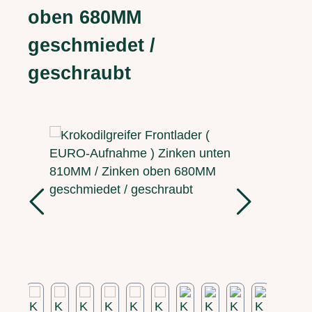
oben 680MM
geschmiedet /
geschraubt
Bildergalerie überspringen