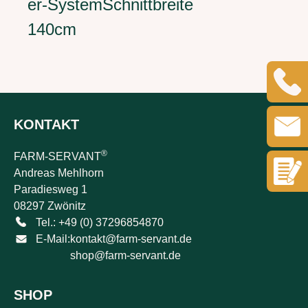
er-SystemSchnittbreite
140cm
KONTAKT
®
FARM-SERVANT
Andreas Mehlhorn
Paradiesweg 1
08297 Zwönitz
Tel.: +49 (0) 37296854870
E-Mail:
kontakt@farm-servant.de
shop@farm-servant.de
SHOP